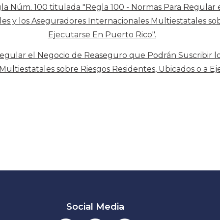
gla Núm. 100 titulada "Regla 100 - Normas Para Regula
les y los Aseguradores Internacionales Multiestatales so
Ejecutarse En Puerto Rico".
gular el Negocio de Reaseguro que Podrán Suscribir los
ultiestatales sobre Riesgos Residentes, Ubicados o a Ej
Social Media