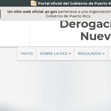
Portal oficial del Gobierno de Puerto R
Un sitio web oficial .pr.gov
pertenece a una organización 
Gobierno de Puerto Rico.
Derogac
Nuev
INICIO
SOBRE LA OCS
REGULADOS