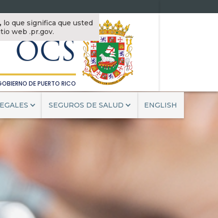
OFICINA DEL
,
lo que significa que usted
OMISIONADO DE SEGUROS
tio web .pr.gov.
OCS
GOBIERNO DE PUERTO RICO
EGALES
SEGUROS DE SALUD
ENGLISH