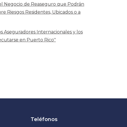
r el Negocio de Reaseguro que Podrán
bre Riesgos Residentes, Ubicados o a
 Aseguradores Internacionales y los
ecutarse en Puerto Rico''
Teléfonos