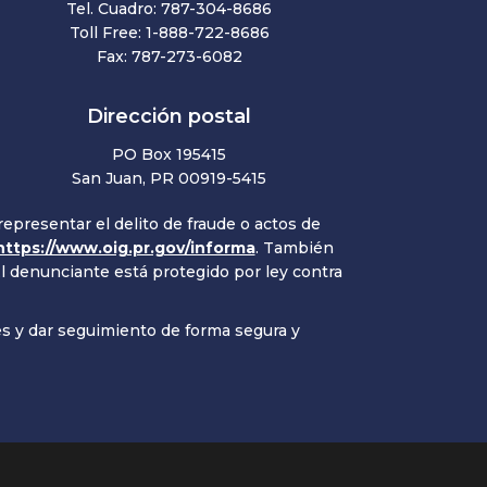
Tel. Cuadro: 787-304-8686
Toll Free: 1-888-722-8686
Fax: 787-273-6082
Dirección postal
PO Box 195415
San Juan, PR 00919-5415
epresentar el delito de fraude o actos de
https://www.oig.pr.gov/informa
. También
El denunciante está protegido por ley contra
nes y dar seguimiento de forma segura y