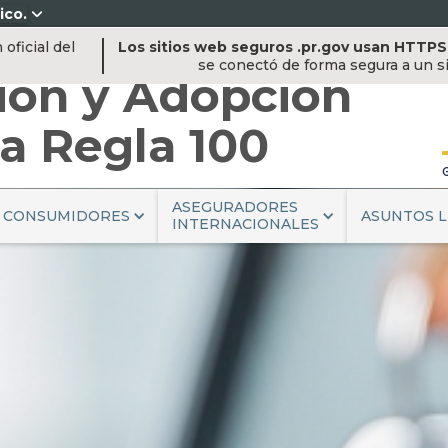
ico.
oficial del
Los sitios web seguros .pr.gov usan HTTPS
C
se conectó de forma segura a un si
ión y Adopción
a Regla 100
ASEGURADORES
CONSUMIDORES
ASUNTOS L
INTERNACIONALES