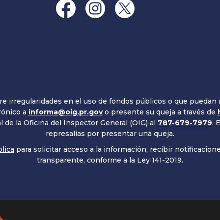
 irregularidades en el uso de fondos públicos o que puedan r
rónico a
informa@oig.pr.gov
o presente su queja a través de
 de la Oficina del Inspector General (OIG) al
787-679-7979
. 
represalias por presentar una queja.
lica
para solicitar acceso a la información, recibir notificacio
transparente, conforme a la Ley 141-2019.