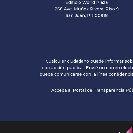
Edificio World Plaza
268 Ave. Muñoz Rivera, Piso 9
San Juan, PR 00918
Cualquier ciudadano puede informar sobre
corrupción pública. Envié un correo elect
puede comunicarse con la línea confidencial
Acceda al
Portal de Transparencia Púb