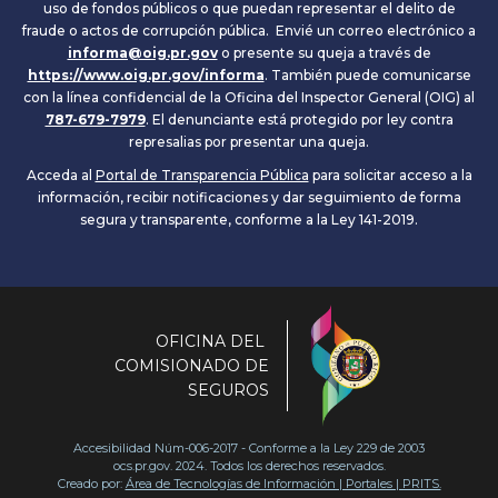
uso de fondos públicos o que puedan representar el delito de
fraude o actos de corrupción pública. Envié un correo electrónico a
informa@oig.pr.gov
o presente su queja a través de
https://www.oig.pr.gov/informa
. También puede comunicarse
con la línea confidencial de la Oficina del Inspector General (OIG) al
787-679-7979
. El denunciante está protegido por ley contra
represalias por presentar una queja.
Acceda al
Portal de Transparencia Pública
para solicitar acceso a la
información, recibir notificaciones y dar seguimiento de forma
segura y transparente, conforme a la Ley 141-2019.
OFICINA DEL
COMISIONADO DE
SEGUROS
Accesibilidad Núm-006-2017 - Conforme a la Ley 229 de 2003
ocs.pr.gov. 2024. Todos los derechos reservados.
Creado por:
Área de Tecnologías de Información | Portales | PRITS.